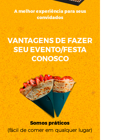
A melhor experiência para seus
convidados
VANTAGENS DE FAZER
SEU EVENTO/FESTA
CONOSCO
Somos práticos
(fácil de comer em qualquer lugar)