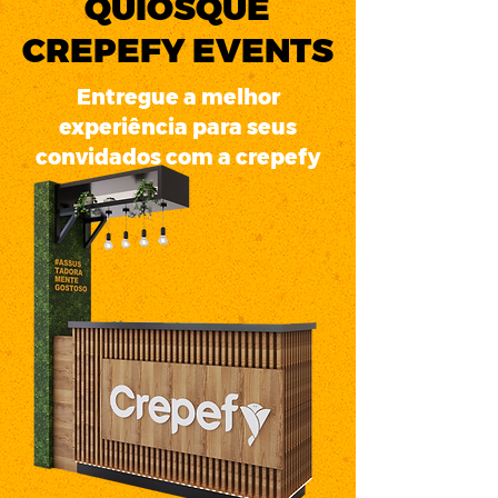
QUIOSQUE
CREPEFY EVENTS
Entregue a melhor
experiência para seus
convidados com a crepefy