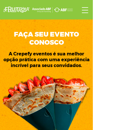
FAÇA SEU EVENTO
CONOSCO
A Crepefy eventos é sua melhor
opção prática com uma experiência
incrível para seus convidados.