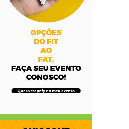
OPÇÕES
DO FIT
AO
FAT,
FAÇA SEU EVENTO
CONOSCO!
Quero crepefy no meu evento