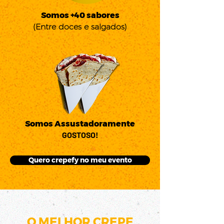
Somos +40 sabores
(Entre doces e salgados)
Somos Assustadoramente
GOSTOSO!
Quero crepefy no meu evento
O MELHOR CREPE